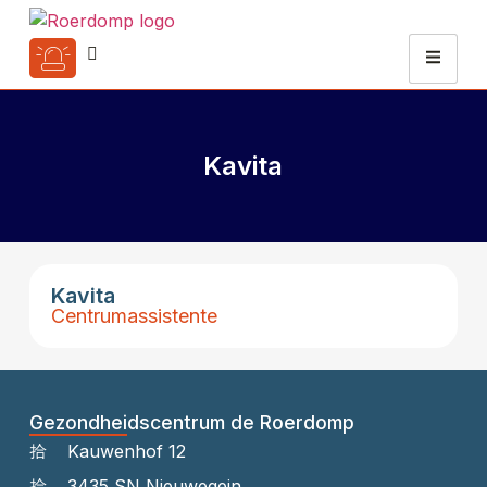
Kavita
Kavita
Centrumassistente
Gezondheidscentrum de Roerdomp
Kauwenhof 12
3435 SN Nieuwegein