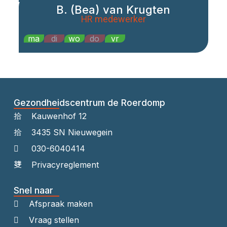
B. (Bea) van Krugten
HR medewerker
ma
di
wo
do
vr
Gezondheidscentrum de Roerdomp
Kauwenhof 12
3435 SN Nieuwegein
030-6040414
Privacyreglement
Snel naar
Afspraak maken
Vraag stellen