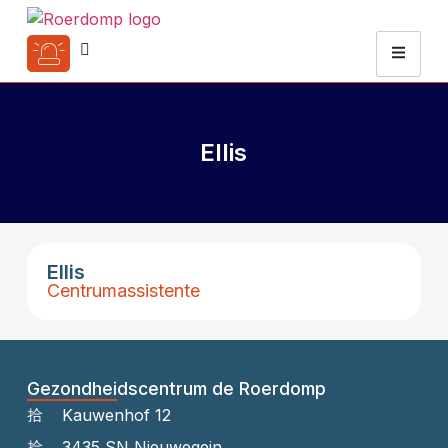
Ellis
Ellis
Centrumassistente
Gezondheidscentrum de Roerdomp
Kauwenhof 12
3435 SN Nieuwegein