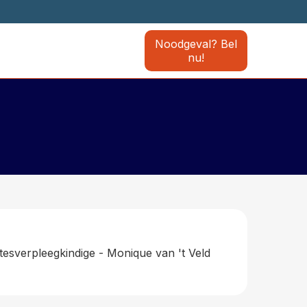
Noodgeval? Bel
nu!