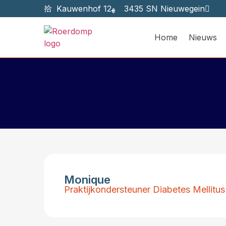
Kauwenhof 12
3435 SN Nieuwegein
Home
Nieuws
Monique
Praktijkondersteuner Diabetes Mellitus