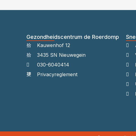
Gezondheidscentrum de Roerdomp
Sne
Kauwenhof 12
3435 SN Nieuwegein
030-6040414
Privacyreglement