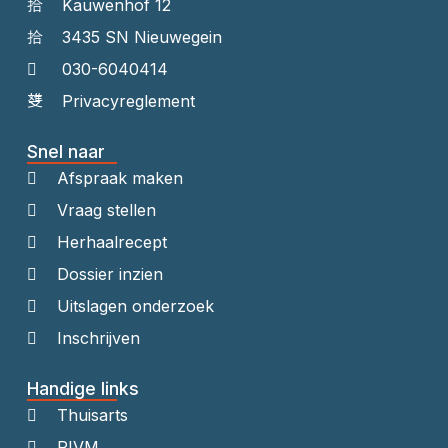
Kauwenhof 12
3435 SN Nieuwegein
030-6040414
Privacyreglement
Snel naar
Afspraak maken
Vraag stellen
Herhaalrecept
Dossier inzien
Uitslagen onderzoek
Inschrijven
Handige links
Thuisarts
RIVM