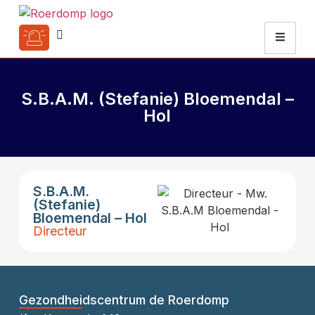
S.B.A.M. (Stefanie) Bloemendal –
Hol
S.B.A.M.
(Stefanie)
Bloemendal – Hol
Directeur
Gezondheidscentrum de Roerdomp