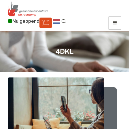
Nu geopend
4DKL