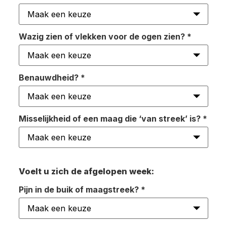
Wazig zien of vlekken voor de ogen zien?
*
Benauwdheid?
*
Misselijkheid of een maag die ‘van streek’ is?
*
Voelt u zich de afgelopen week:
Pijn in de buik of maagstreek?
*