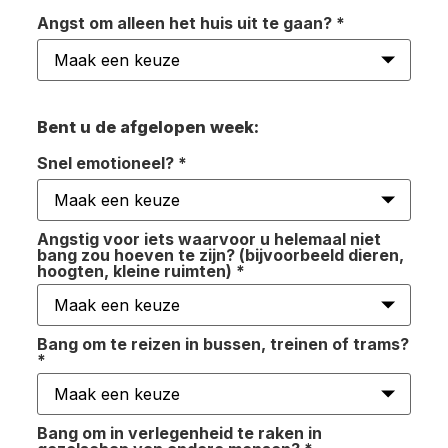
Angst om alleen het huis uit te gaan?
*
Bent u de afgelopen week:
Snel emotioneel?
*
Angstig voor iets waarvoor u helemaal niet
bang zou hoeven te zijn? (bijvoorbeeld dieren,
hoogten, kleine ruimten)
*
Bang om te reizen in bussen, treinen of trams?
*
Bang om in verlegenheid te raken in