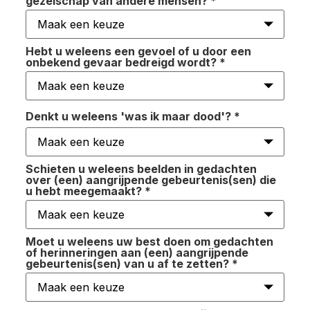
gezelschap van andere mensen?
*
Hebt u weleens een gevoel of u door een
onbekend gevaar bedreigd wordt?
*
Denkt u weleens 'was ik maar dood'?
*
Schieten u weleens beelden in gedachten
over (een) aangrijpende gebeurtenis(sen) die
u hebt meegemaakt?
*
Moet u weleens uw best doen om gedachten
of herinneringen aan (een) aangrijpende
gebeurtenis(sen) van u af te zetten?
*