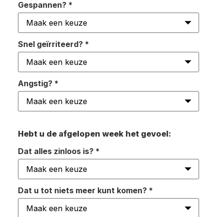
Gespannen?
*
Snel geïrriteerd?
*
Angstig?
*
Hebt u de afgelopen week het gevoel:
Dat alles zinloos is?
*
Dat u tot niets meer kunt komen?
*