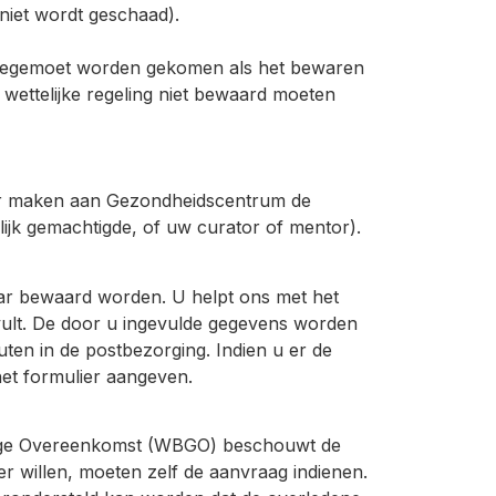
niet wordt geschaad).
en tegemoet worden gekomen als het bewaren
wettelijke regeling niet bewaard moeten
baar maken aan Gezondheidscentrum de
jk gemachtigde, of uw curator of mentor).
aar bewaard worden. U helpt ons met het
vult. De door u ingevulde gegevens worden
ten in de postbezorging. Indien u er de
het formulier aangeven.
ndige Overeenkomst (WBGO) beschouwt de
er willen, moeten zelf de aanvraag indienen.