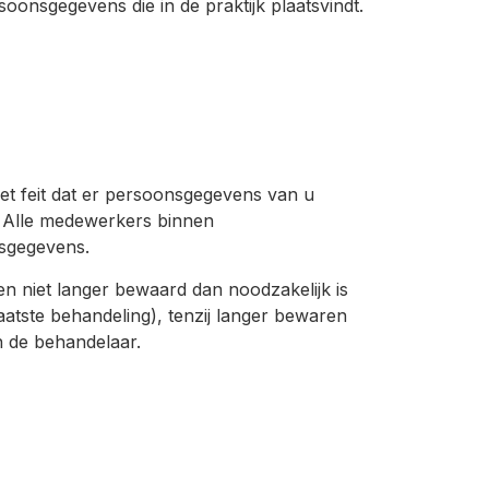
nsgegevens die in de praktijk plaatsvindt.
et feit dat er persoonsgegevens van u
. Alle medewerkers binnen
sgegevens.
niet langer bewaard dan noodzakelijk is
aatste behandeling), tenzij langer bewaren
n de behandelaar.