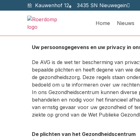
Kauwenhof 12
3435 SN Nieuwegein
Home
Nieuws
Uw persoonsgegevens en uw privacy in o
De AVG is de wet ter bescherming van priva
bepaalde plichten en heeft degene van wie de
de gezondheidszorg. Deze regels staan onde
bedoeld om u te informeren over uw rechte
In ons Gezondheidscentrum kunnen diverse p
behandelen en nodig voor het financieel afha
van ernstig gevaar voor uw gezondheid of ter 
ziekte op grond van de Wet Publieke Gezondh
De plichten van het Gezondheidscentrum