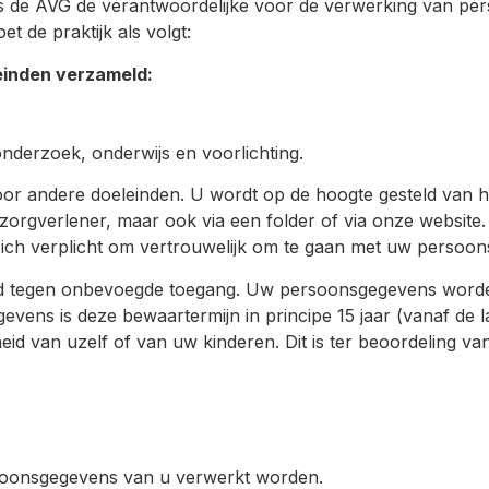
e AVG de verantwoordelijke voor de verwerking van persoo
t de praktijk als volgt:
einden verzameld:
nderzoek, onderwijs en voorlichting.
voor andere doeleinden. U wordt op de hoogte gesteld van h
orgverlener, maar ook via een folder of via onze website
h verplicht om vertrouwelijk om te gaan met uw persoon
 tegen onbevoegde toegang. Uw persoonsgegevens worden 
vens is deze bewaartermijn in principe 15 jaar (vanaf de l
eid van uzelf of van uw kinderen. Dit is ter beoordeling va
soonsgegevens van u verwerkt worden.