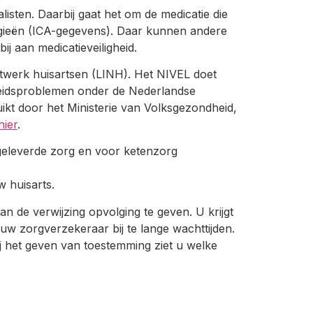
ten. Daarbij gaat het om de medicatie die
ergieën (ICA-gegevens). Daar kunnen andere
j aan medicatieveiligheid.
etwerk huisartsen (LINH). Het NIVEL doet
heidsproblemen onder de Nederlandse
kt door het Ministerie van Volksgezondheid,
hier
.
geleverde zorg en voor ketenzorg
w huisarts.
n de verwijzing opvolging te geven. U krijgt
 uw zorgverzekeraar bij te lange wachttijden.
j het geven van toestemming ziet u welke