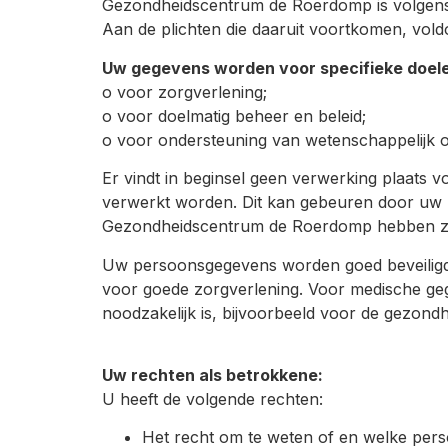
Gezondheidscentrum de Roerdomp is volgens d
Aan de plichten die daaruit voortkomen, voldoe
Uw gegevens worden voor specifieke doel
o voor zorgverlening;
o voor doelmatig beheer en beleid;
o voor ondersteuning van wetenschappelijk o
Er vindt in beginsel geen verwerking plaats 
verwerkt worden. Dit kan gebeuren door uw z
Gezondheidscentrum de Roerdomp hebben zic
Uw persoonsgegevens worden goed beveiligd
voor goede zorgverlening. Voor medische gege
noodzakelijk is, bijvoorbeeld voor de gezondh
Uw rechten als betrokkene:
U heeft de volgende rechten:
Het recht om te weten of en welke per