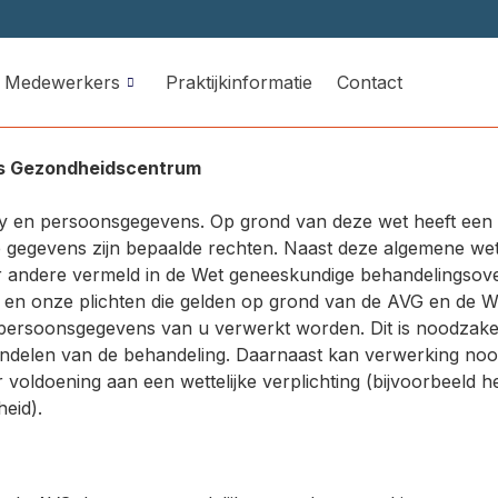
Medewerkers
Praktijkinformatie
Contact
ns Gezondheidscentrum
cy en persoonsgegevens. Op grond van deze wet heeft een 
 gegevens zijn bepaalde rechten. Naast deze algemene wet 
r andere vermeld in de Wet geneeskundige behandelingsov
n en onze plichten die gelden op grond van de AVG en d
ersoonsgegevens van u verwerkt worden. Dit is noodzake
ndelen van de behandeling. Daarnaast kan verwerking noodzak
voldoening aan een wettelijke verplichting (bijvoorbeeld h
eid).