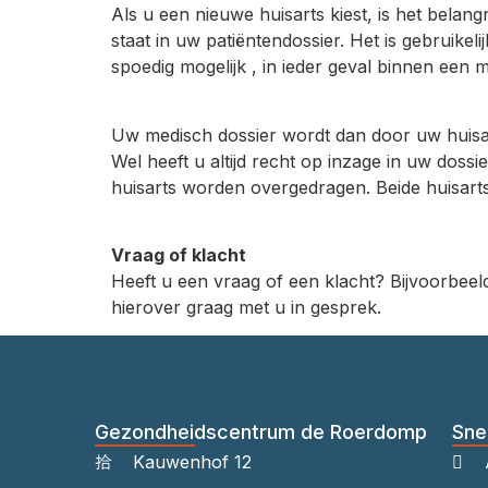
Als u een nieuwe huisarts kiest, is het bela
staat in uw patiëntendossier. Het is gebruike
spoedig mogelijk , in ieder geval binnen een
Uw medisch dossier wordt dan door uw huisart
Wel heeft u altijd recht op inzage in uw doss
huisarts worden overgedragen. Beide huisart
Vraag of klacht
Heeft u een vraag of een klacht? Bijvoorbe
hierover graag met u in gesprek.
Gezondheidscentrum de Roerdomp
Sne
Kauwenhof 12