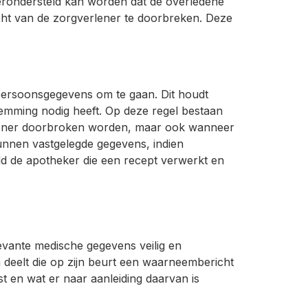
 verondersteld kan worden dat de overledene
ht van de zorgverlener te doorbreken. Deze
ersoonsgegevens om te gaan. Dit houdt
temming nodig heeft. Op deze regel bestaan
erlener doorbroken worden, maar ook wanneer
nnen vastgelegde gegevens, indien
eld de apotheker die een recept verwerkt en
evante medische gegevens veilig en
deelt die op zijn beurt een waarneembericht
 en wat er naar aanleiding daarvan is