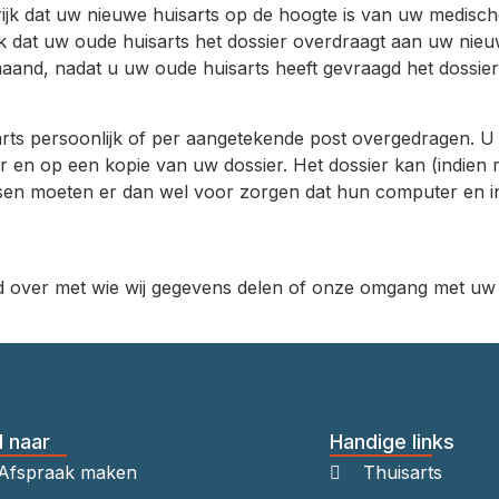
ngrijk dat uw nieuwe huisarts op de hoogte is van uw medis
lijk dat uw oude huisarts het dossier overdraagt aan uw nieu
 maand, nadat u uw oude huisarts heeft gevraagd het dossie
s persoonlijk of per aangetekende post overgedragen. U ku
ier en op een kopie van uw dossier. Het dossier kan (indien 
sen moeten er dan wel voor zorgen dat hun computer en int
eld over met wie wij gegevens delen of onze omgang met u
l naar
Handige links
Afspraak maken
Thuisarts