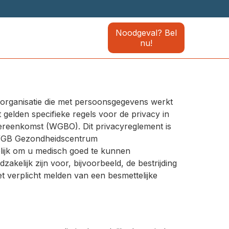
Noodgeval? Bel
nu!
organisatie die met persoonsgegevens werkt
gelden specifieke regels voor de privacy in
ereenkomst (WGBO). Dit privacyreglement is
e WGB Gezondheidscentrum
lijk om u medisch goed te kunnen
elijk zijn voor, bijvoorbeeld, de bestrijding
et verplicht melden van een besmettelijke