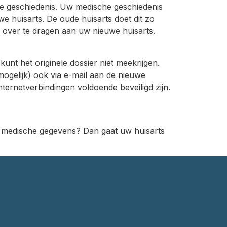
che geschiedenis. Uw medische geschiedenis
we huisarts. De oude huisarts doet dit zo
r over te dragen aan uw nieuwe huisarts.
nt het originele dossier niet meekrijgen.
mogelijk) ook via e-mail aan de nieuwe
ernetverbindingen voldoende beveiligd zijn.
w medische gegevens? Dan gaat uw huisarts