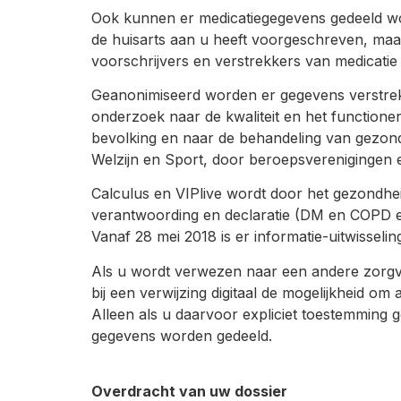
Ook kunnen er medicatiegegevens gedeeld wo
de huisarts aan u heeft voorgeschreven, maar
voorschrijvers en verstrekkers van medicatie 
Geanonimiseerd worden er gegevens verstrekt
onderzoek naar de kwaliteit en het functio
bevolking en naar de behandeling van gezond
Welzijn en Sport, door beroepsverenigingen e
Calculus en VIPlive wordt door het gezondhe
verantwoording en declaratie (DM en COPD 
Vanaf 28 mei 2018 is er informatie-uitwissel
Als u wordt verwezen naar een andere zorgver
bij een verwijzing digitaal de mogelijkheid o
Alleen als u daarvoor expliciet toestemming 
gegevens worden gedeeld.
Overdracht van uw dossier