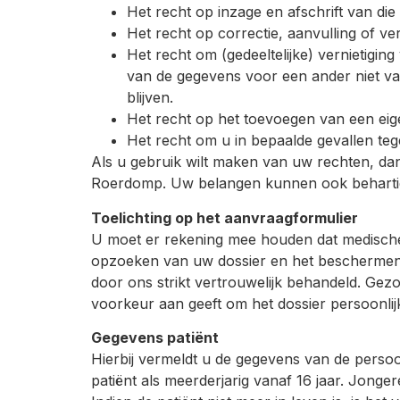
Het recht op inzage en afschrift van di
Het recht op correctie, aanvulling of ve
Het recht om (gedeeltelijke) vernietig
van de gegevens voor een ander niet va
blijven.
Het recht op het toevoegen van een eig
Het recht om u in bepaalde gevallen te
Als u gebruik wilt maken van uw rechten, da
Roerdomp. Uw belangen kunnen ook behartigd
Toelichting op het aanvraagformulier
U moet er rekening mee houden dat medische 
opzoeken van uw dossier en het beschermen v
door ons strikt vertrouwelijk behandeld. Gez
voorkeur aan geeft om het dossier persoonlij
Gegevens patiënt
Hierbij vermeldt u de gegevens van de pers
patiënt als meerderjarig vanaf 16 jaar. Jonge